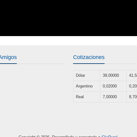
 Amigos
Cotizaciones
Dólar
39,00000
41,
Argentino
0,02000
0,2
Real
7,00000
8,7