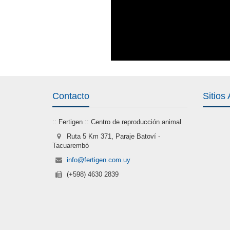
Contacto
Sitios
:: Fertigen :: Centro de reproducción animal
Ruta 5 Km 371, Paraje Batoví -
Tacuarembó
info@fertigen.com.uy
(+598) 4630 2839